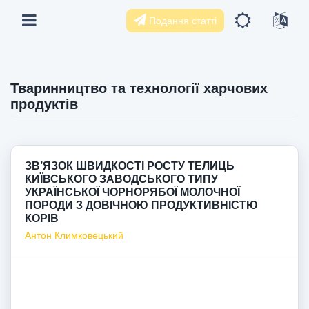
Подання статті
Тваринництво та технології харчових
продуктів
ЗВ’ЯЗОК ШВИДКОСТІ РОСТУ ТЕЛИЦЬ
КИЇВСЬКОГО ЗАВОДСЬКОГО ТИПУ
УКРАЇНСЬКОЇ ЧОРНОРЯБОЇ МОЛОЧНОЇ
ПОРОДИ З ДОВІЧНОЮ ПРОДУКТИВНІСТЮ
КОРІВ
Антон Климковецький