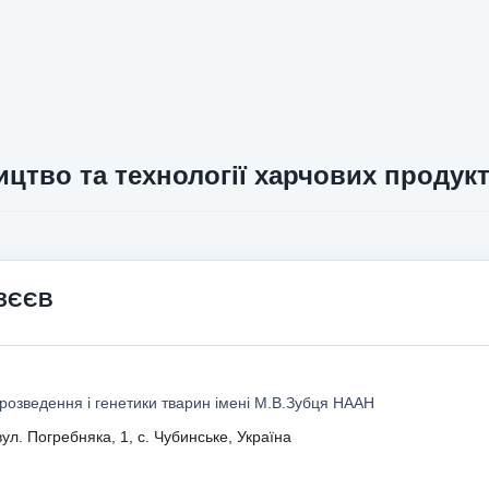
цтво та технології харчових продукт
УЗЄЄВ
 розведення і генетики тварин імені М.В.Зубця НААН
ул. Погребняка, 1, с. Чубинське, Україна