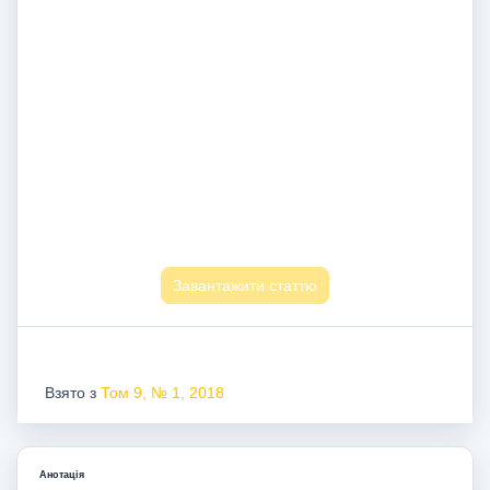
Завантажити статтю
Взято з
Том 9, № 1, 2018
Анотація