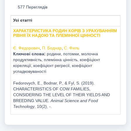
577 Переглядів
Усі статті
ХАРАКТЕРИСТИКА РОДИН КОРІВ З УРАХУВАННЯМ
РІВНЯ ЇХ НАДОЮ ТА ПЛЕМІННОЇ ЦІННОСТІ
Є. Федорович
,
П. Боднар
,
С. Филь
Ключові слова:
родини, потомки, молочна
продуктивність, племінна цінність, коефіцієнт
кореляції, коефіцієнт регресії, коефіцієнт
успадковуваності
Fedorovych, E., Bodnar, P., & Fyl, S. (2019).
CHARACTERISTICS OF COW FAMILIES,
CONSIDERING THE LEVEL OF THEIR YIELDS AND
BREEDING VALUE.
Animal Science and Food
Technology
, 10(2), -.