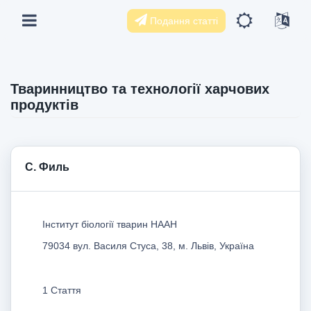
Подання статті
Тваринництво та технології харчових
продуктів
С. Филь
Інститут біології тварин НААН
79034 вул. Василя Стуса, 38, м. Львів, Україна
1 Стаття