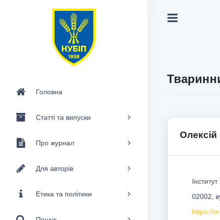
Тваринни
Головна
Статті та випуски
Олексій 
Про журнал
Для авторів
Інститут
Етика та політики
02002, в
https://
Пошук