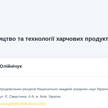
цтво та технології харчових продукт
Олійнічук
 продовольчих ресурсів Національної академії аграрних наук Україн
ул. Є. Сверстюка, 4-А, м. Київ, Україна
orcid.org/0009-0009-8014-1703