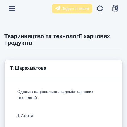
Подання статті
Тваринництво та технології харчових
продуктів
Т. Шарахматова
Одеська національна академія харчових
технологій
1 Стаття