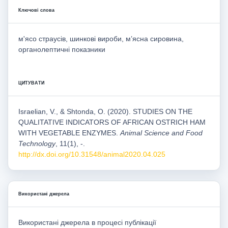
Ключові слова
м'ясо страусів, шинкові вироби, м’ясна сировина,
органолептичні показники
ЦИТУВАТИ
Israelian, V., & Shtonda, O. (2020). STUDIES ON THE
QUALITATIVE INDICATORS OF AFRICAN OSTRICH HAM
WITH VEGETABLE ENZYMES.
Animal Science and Food
Technology
, 11(1), -.
http://dx.doi.org/10.31548/animal2020.04.025
Використані джерела
Використані джерела в процесі публікації