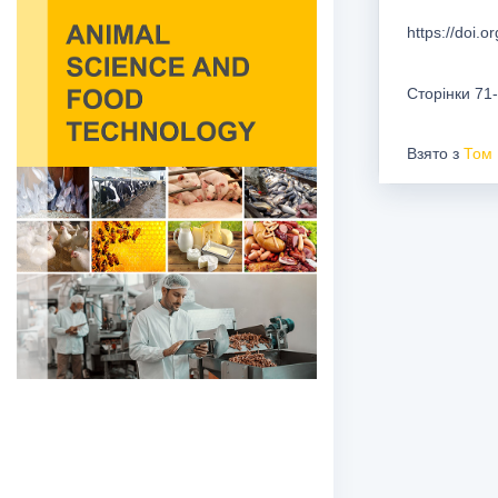
https://doi.
Сторінки 71
Взято з
Том 