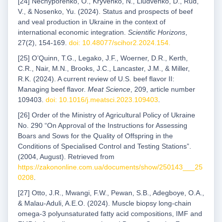
[24] Nechyporenko, O., Kryvenko, N., Liudvenko, D., Rud,
V., & Nosenko, Yu. (2024). Status and prospects of beef
and veal production in Ukraine in the context of
international economic integration.
Scientific Horizons
,
27(2), 154-169.
doi: 10.48077/scihor2.2024.154
.
[25] O’Quinn, T.G., Legako, J.F., Woerner, D.R., Kerth,
C.R., Nair, M.N., Brooks, J.C., Lancaster, J.M., & Miller,
R.K. (2024). A current review of U.S. beef flavor II:
Managing beef flavor.
Meat Science
, 209, article number
109403.
doi: 10.1016/j.meatsci.2023.109403
.
[26] Order of the Ministry of Agricultural Policy of Ukraine
No. 290 “On Approval of the Instructions for Assessing
Boars and Sows for the Quality of Offspring in the
Conditions of Specialised Control and Testing Stations”.
(2004, August). Retrieved from
https://zakononline.com.ua/documents/show/250143___25
0208
.
[27] Otto, J.R., Mwangi, F.W., Pewan, S.B., Adegboye, O.A.,
& Malau-Aduli, A.E.O. (2024). Muscle biopsy long-chain
omega-3 polyunsaturated fatty acid compositions, IMF and