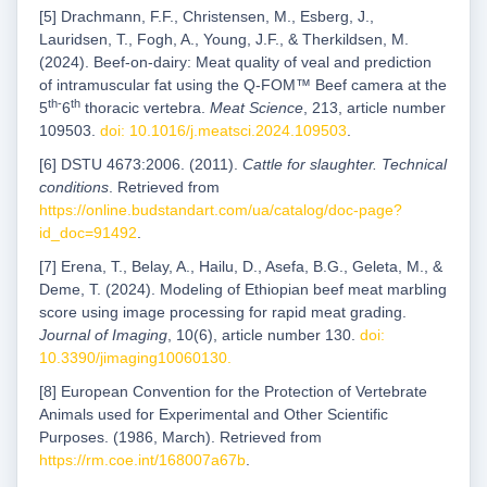
[5] Drachmann, F.F., Christensen, M., Esberg, J.,
Lauridsen, T., Fogh, A., Young, J.F., & Therkildsen, M.
(2024). Beef-on-dairy: Meat quality of veal and prediction
of intramuscular fat using the Q-FOM™ Beef camera at the
th-
th
5
6
thoracic vertebra.
Meat Science
, 213, article number
109503.
doi: 10.1016/j.meatsci.2024.109503
.
[6] DSTU 4673:2006. (2011).
Cattle for slaughter. Technical
conditions
. Retrieved from
https://online.budstandart.com/ua/catalog/doc-page?
id_doc=91492
.
[7] Erena, T., Belay, A., Hailu, D., Asefa, B.G., Geleta, M., &
Deme, T. (2024). Modeling of Ethiopian beef meat marbling
score using image processing for rapid meat grading.
Journal of Imaging
, 10(6), article number 130.
doi:
10.3390/jimaging10060130
.
[8] European Convention for the Protection of Vertebrate
Animals used for Experimental and Other Scientific
Purposes. (1986, March). Retrieved from
https://rm.coe.int/168007a67b
.