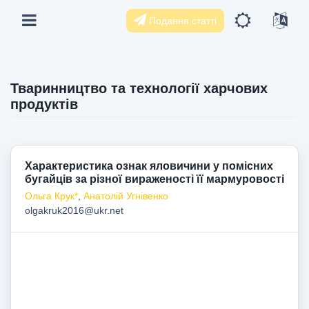
Подання статті
Тваринництво та технології харчових
продуктів
Характеристика ознак яловичини у помісних
бугайців за різної вираженості її мармуровості
Ольга Крук*
,
Анатолій Угнівенко
olgakruk2016@ukr.net