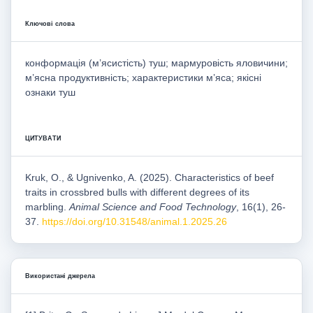
Ключові слова
конформація (м’ясистість) туш; мармуровість яловичини;
м’ясна продуктивність; характеристики м’яса; якісні
ознаки туш
ЦИТУВАТИ
Kruk, O., & Ugnivenko, A. (2025). Characteristics of beef
traits in crossbred bulls with different degrees of its
marbling.
Animal Science and Food Technology
, 16(1), 26-
37.
https://doi.org/10.31548/animal.1.2025.26
Використані джерела